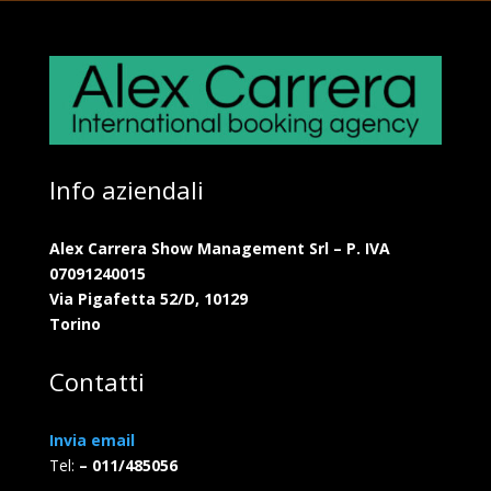
Info aziendali
Alex Carrera Show Management Srl – P. IVA
07091240015
Via Pigafetta 52/D, 10129
Torino
Contatti
Invia email
Tel:
– 011/485056