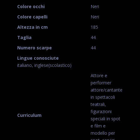
Colore occhi
Neri
Colore capelli
Neri
Altezza in cm
185
Taglia
44
Numero scarpe
44
Lingue conosciute
italiano, inglese(scolastico)
Attore e
performer
attore/cantante
in spettacoli
teatrali,
figurazioni
Curriculum
speciali in spot
e film e
modello per