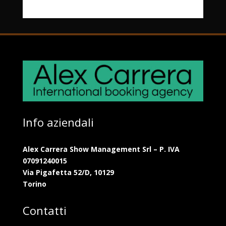
Info aziendali
Alex Carrera Show Management Srl – P. IVA
07091240015
Via Pigafetta 52/D, 10129
Torino
Contatti